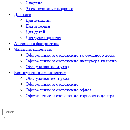
Сладкие
Эксклюзивные подарки
Для кого
Для женщин
Для мужчин
Для детей
Для руководителя
Авторская флористика
Частным клиентам
Оформление и озеленение загородного дома
Оформление и озеленение интерьера квартир
Обслуживание и уход
Корпоративным клиентам
Обслуживание и уход
Оформление и озеленение
Оформление и озеленение офиса
Оформление и озеленение торгового центра
×