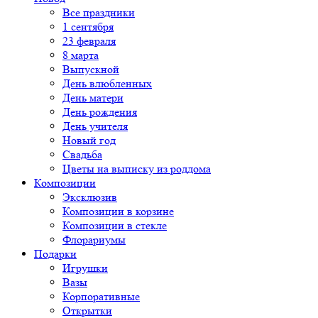
Все праздники
1 сентября
23 февраля
8 марта
Выпускной
День влюбленных
День матери
День рождения
День учителя
Новый год
Свадьба
Цветы на выписку из роддома
Композиции
Эксклюзив
Композиции в корзине
Композиции в стекле
Флорариумы
Подарки
Игрушки
Вазы
Корпоративные
Открытки