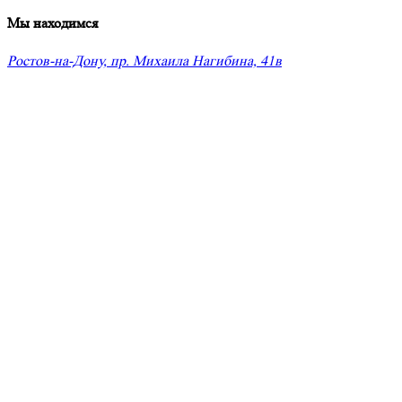
Мы находимся
Ростов-на-Дону, пр. Михаила Нагибина, 41в