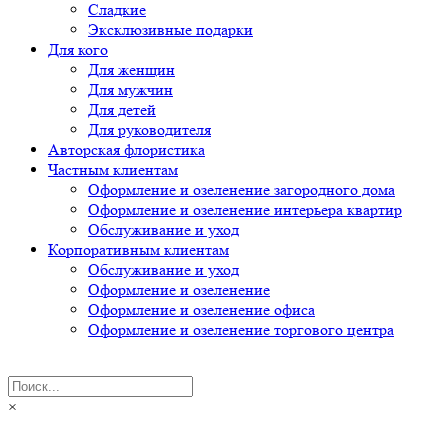
Сладкие
Эксклюзивные подарки
Для кого
Для женщин
Для мужчин
Для детей
Для руководителя
Авторская флористика
Частным клиентам
Оформление и озеленение загородного дома
Оформление и озеленение интерьера квартир
Обслуживание и уход
Корпоративным клиентам
Обслуживание и уход
Оформление и озеленение
Оформление и озеленение офиса
Оформление и озеленение торгового центра
×