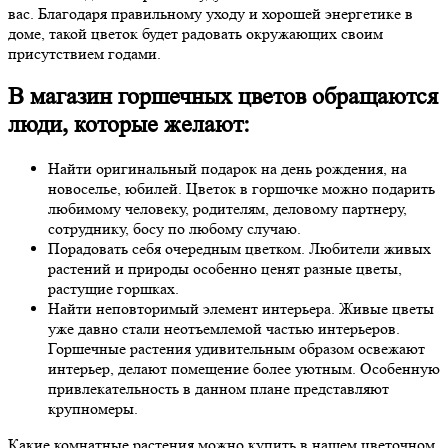
вас. Благодаря правильному уходу и хорошей энергетике в
доме, такой цветок будет радовать окружающих своим
присутствием годами.
В магазин горшечных цветов обращаются
люди, которые желают:
Найти оригинальный подарок на день рождения, на
новоселье, юбилей. Цветок в горшочке можно подарить
любимому человеку, родителям, деловому партнеру,
сотруднику, босу по любому случаю.
Порадовать себя очередным цветком. Любители живых
растений и природы особенно ценят разные цветы,
растущие горшках.
Найти неповторимый элемент интерьера. Живые цветы
уже давно стали неотъемлемой частью интерьеров.
Горшечные растения удивительным образом освежают
интерьер, делают помещение более уютным. Особенную
привлекательность в данном плане представляют
крупномеры.
Какие комнатные растения можно купить в нашем цветочном