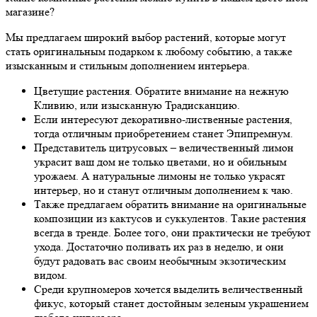
магазине?
Мы предлагаем широкий выбор растений, которые могут
стать оригинальным подарком к любому событию, а также
изысканным и стильным дополнением интерьера.
Цветущие растения. Обратите внимание на нежную
Кливию, или изысканную Традисканцию.
Если интересуют декоративно-лиственные растения,
тогда отличным приобретением станет Эпипремнум.
Представитель цитрусовых – величественный лимон
украсит ваш дом не только цветами, но и обильным
урожаем. А натуральные лимоны не только украсят
интерьер, но и станут отличным дополнением к чаю.
Также предлагаем обратить внимание на оригинальные
композиции из кактусов и суккулентов. Такие растения
всегда в тренде. Более того, они практически не требуют
ухода. Достаточно поливать их раз в неделю, и они
будут радовать вас своим необычным экзотическим
видом.
Среди крупномеров хочется выделить величественный
фикус, который станет достойным зеленым украшением