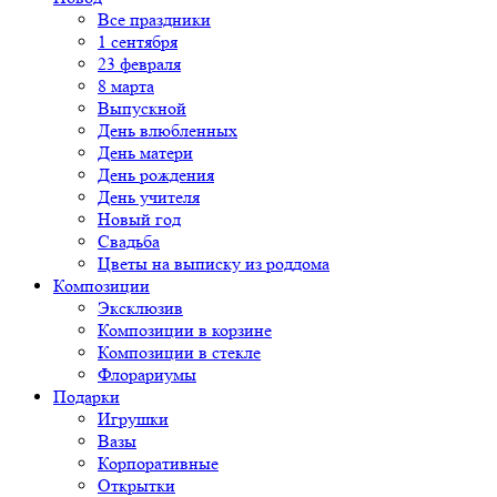
Все праздники
1 сентября
23 февраля
8 марта
Выпускной
День влюбленных
День матери
День рождения
День учителя
Новый год
Свадьба
Цветы на выписку из роддома
Композиции
Эксклюзив
Композиции в корзине
Композиции в стекле
Флорариумы
Подарки
Игрушки
Вазы
Корпоративные
Открытки