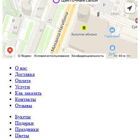
О нас
Доставка
Оплата
Услуги
Как заказать
Контакты
Отзывы
Букеты
Подарки
Праздники
Цветы