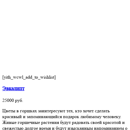
[yith_wcwl_add_to_wishlist]
Эвкалипт
25000
руб.
Цветы в горшках заинтересуют тех, кто хочет сделать
красивый и запоминающийся подарок любимому человеку.
Живые горшечные растения будут радовать своей красотой и
свежестью долгое время и будут изысканным напоминанием о