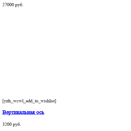
27000
руб.
[yith_wcwl_add_to_wishlist]
Вертикальная ось
3200
руб.