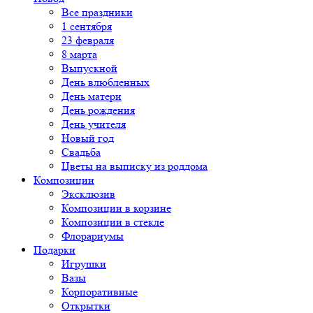
Все праздники
1 сентября
23 февраля
8 марта
Выпускной
День влюбленных
День матери
День рождения
День учителя
Новый год
Свадьба
Цветы на выписку из роддома
Композиции
Эксклюзив
Композиции в корзине
Композиции в стекле
Флорариумы
Подарки
Игрушки
Вазы
Корпоративные
Открытки