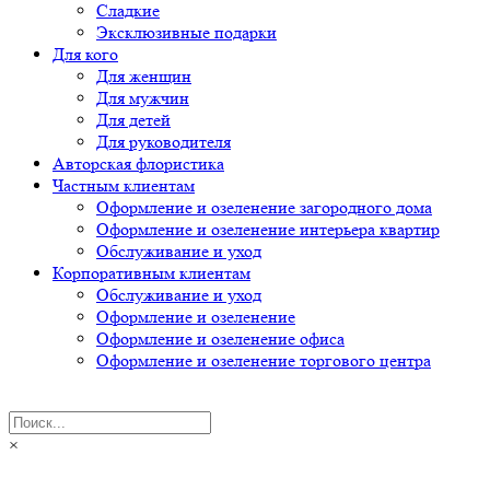
Сладкие
Эксклюзивные подарки
Для кого
Для женщин
Для мужчин
Для детей
Для руководителя
Авторская флористика
Частным клиентам
Оформление и озеленение загородного дома
Оформление и озеленение интерьера квартир
Обслуживание и уход
Корпоративным клиентам
Обслуживание и уход
Оформление и озеленение
Оформление и озеленение офиса
Оформление и озеленение торгового центра
×