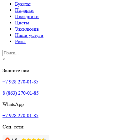
Букеты
Подарки
Праздники
Цветы
Эксклюзив
Наши услуги
Розы
×
Звоните нам
+7 928 270-01-85
8 (863) 270-01-85
WhatsApp
+7 928 270-01-85
Соц. сети: