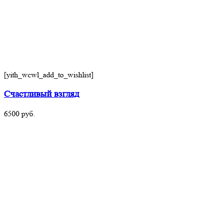
[yith_wcwl_add_to_wishlist]
Счастливый взгляд
6500
руб.