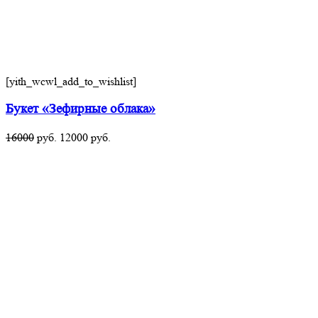
[yith_wcwl_add_to_wishlist]
Букет «Зефирные облака»
16000
руб.
12000
руб.