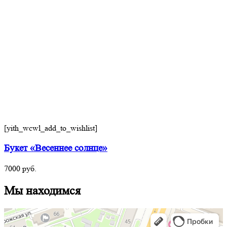
[yith_wcwl_add_to_wishlist]
Букет «Весеннее солнце»
7000
руб.
Мы находимся