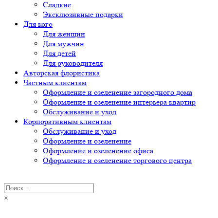
Сладкие
Эксклюзивные подарки
Для кого
Для женщин
Для мужчин
Для детей
Для руководителя
Авторская флористика
Частным клиентам
Оформление и озеленение загородного дома
Оформление и озеленение интерьера квартир
Обслуживание и уход
Корпоративным клиентам
Обслуживание и уход
Оформление и озеленение
Оформление и озеленение офиса
Оформление и озеленение торгового центра
×