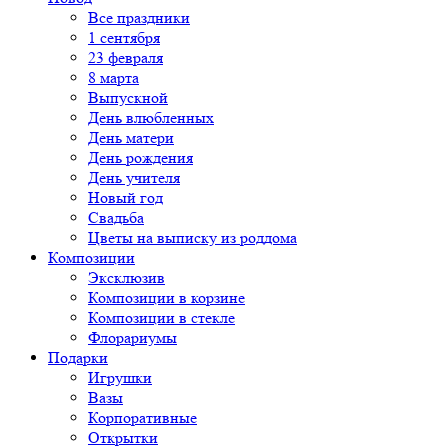
Все праздники
1 сентября
23 февраля
8 марта
Выпускной
День влюбленных
День матери
День рождения
День учителя
Новый год
Свадьба
Цветы на выписку из роддома
Композиции
Эксклюзив
Композиции в корзине
Композиции в стекле
Флорариумы
Подарки
Игрушки
Вазы
Корпоративные
Открытки