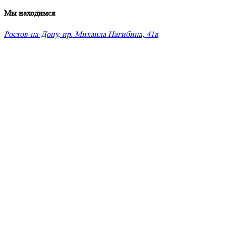
Мы находимся
Ростов-на-Дону, пр. Михаила Нагибина, 41в