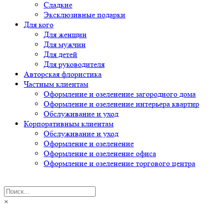
Сладкие
Эксклюзивные подарки
Для кого
Для женщин
Для мужчин
Для детей
Для руководителя
Авторская флористика
Частным клиентам
Оформление и озеленение загородного дома
Оформление и озеленение интерьера квартир
Обслуживание и уход
Корпоративным клиентам
Обслуживание и уход
Оформление и озеленение
Оформление и озеленение офиса
Оформление и озеленение торгового центра
×