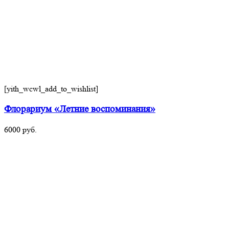
[yith_wcwl_add_to_wishlist]
Флорариум «Летние воспоминания»
6000
руб.