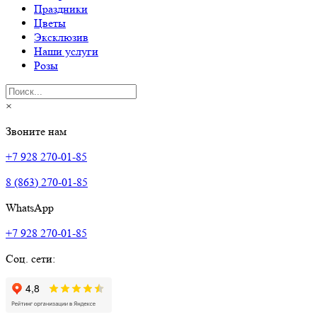
Праздники
Цветы
Эксклюзив
Наши услуги
Розы
×
Звоните нам
+7 928 270-01-85
8 (863) 270-01-85
WhatsApp
+7 928 270-01-85
Соц. сети: