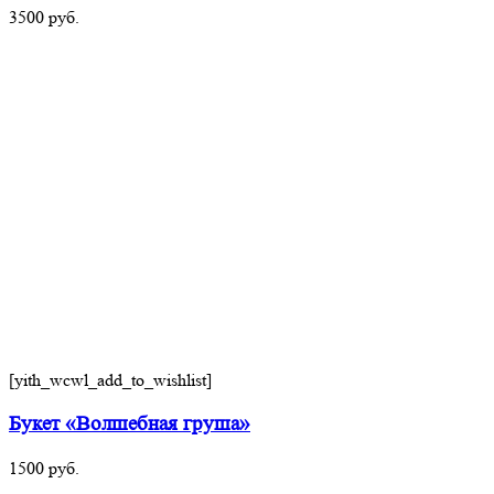
3500
руб.
[yith_wcwl_add_to_wishlist]
Букет «Волшебная груша»
1500
руб.