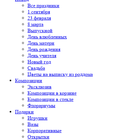
Все праздники
1 сентября
23 февраля
8 марта
Выпускной
День влюбленных
День матери
День рождения
День учителя
Новый год
Свадьба
Цветы на выписку из роддома
Композиции
Эксклюзив
Композиции в корзине
Композиции в стекле
Флорариумы
Подарки
Игрушки
Вазы
Корпоративные
Открытки