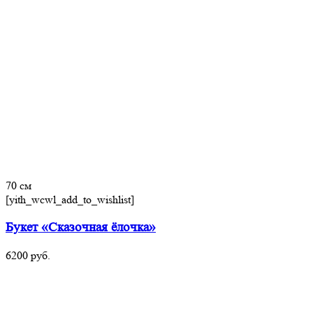
70 см
[yith_wcwl_add_to_wishlist]
Букет «Сказочная ёлочка»
6200
руб.