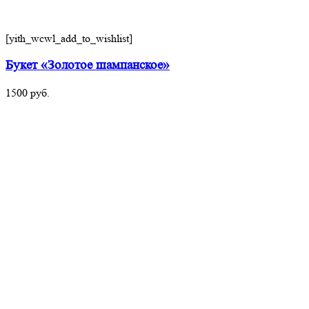
[yith_wcwl_add_to_wishlist]
Букет «Золотое шампанское»
1500
руб.