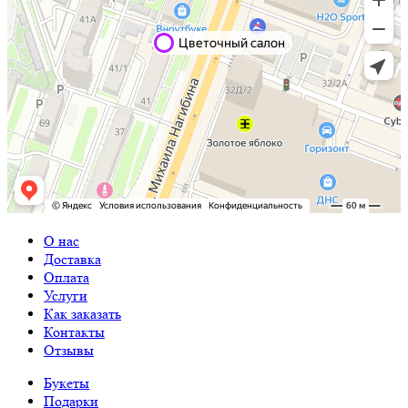
О нас
Доставка
Оплата
Услуги
Как заказать
Контакты
Отзывы
Букеты
Подарки