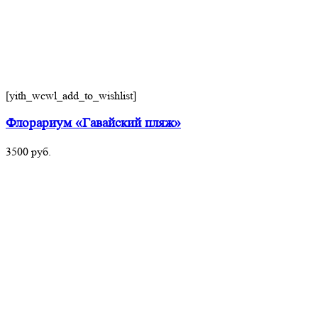
[yith_wcwl_add_to_wishlist]
Флорариум «Гавайский пляж»
3500
руб.