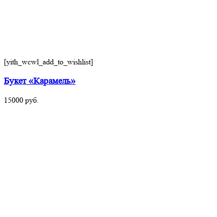
[yith_wcwl_add_to_wishlist]
Букет «Карамель»
15000
руб.