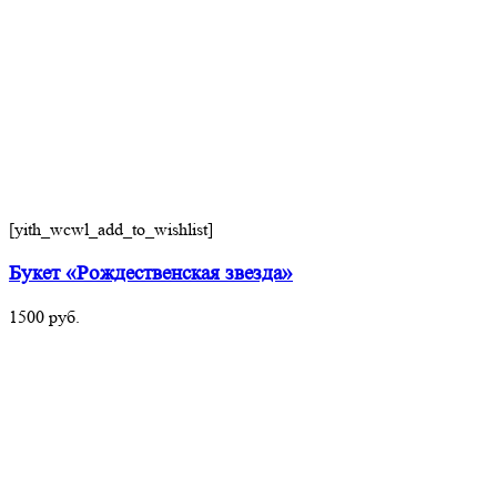
[yith_wcwl_add_to_wishlist]
Букет «Рождественская звезда»
1500
руб.