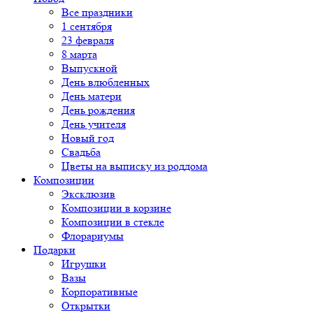
Все праздники
1 сентября
23 февраля
8 марта
Выпускной
День влюбленных
День матери
День рождения
День учителя
Новый год
Свадьба
Цветы на выписку из роддома
Композиции
Эксклюзив
Композиции в корзине
Композиции в стекле
Флорариумы
Подарки
Игрушки
Вазы
Корпоративные
Открытки