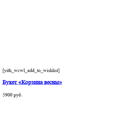
[yith_wcwl_add_to_wishlist]
Букет «Корзина весны»
5900
руб.