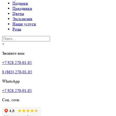
Подарки
Праздники
Цветы
Эксклюзив
Наши услуги
Розы
×
Звоните нам
+7 928 270-01-85
8 (863) 270-01-85
WhatsApp
+7 928 270-01-85
Соц. сети: