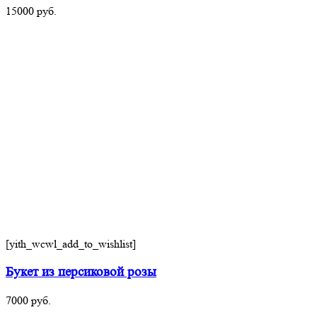
15000
руб.
[yith_wcwl_add_to_wishlist]
Букет из персиковой розы
7000
руб.