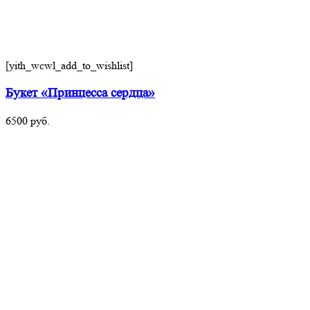
[yith_wcwl_add_to_wishlist]
Букет «Принцесса сердца»
6500
руб.