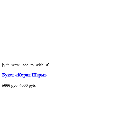
[yith_wcwl_add_to_wishlist]
Букет «Корал Шарм»
5000
руб.
4000
руб.