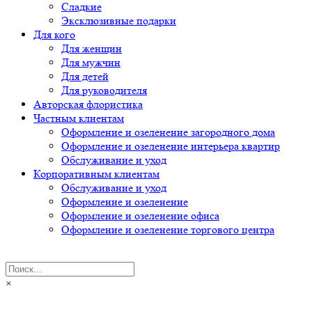
Сладкие
Эксклюзивные подарки
Для кого
Для женщин
Для мужчин
Для детей
Для руководителя
Авторская флористика
Частным клиентам
Оформление и озеленение загородного дома
Оформление и озеленение интерьера квартир
Обслуживание и уход
Корпоративным клиентам
Обслуживание и уход
Оформление и озеленение
Оформление и озеленение офиса
Оформление и озеленение торгового центра
×