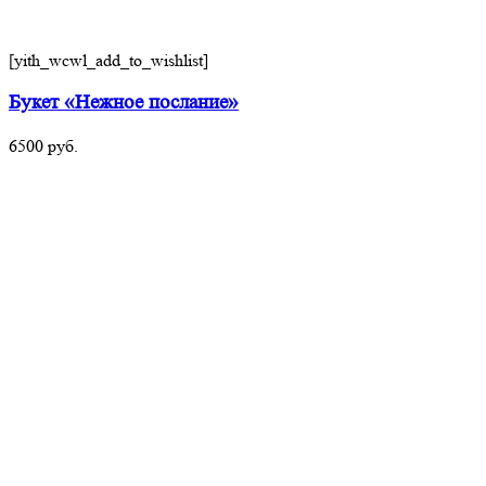
[yith_wcwl_add_to_wishlist]
Букет «Нежное послание»
6500
руб.