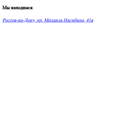
Мы находимся
Ростов-на-Дону, пр. Михаила Нагибина, 41в