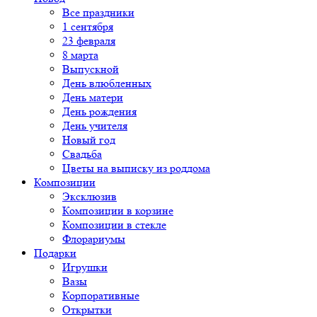
Все праздники
1 сентября
23 февраля
8 марта
Выпускной
День влюбленных
День матери
День рождения
День учителя
Новый год
Свадьба
Цветы на выписку из роддома
Композиции
Эксклюзив
Композиции в корзине
Композиции в стекле
Флорариумы
Подарки
Игрушки
Вазы
Корпоративные
Открытки