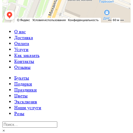
О нас
Доставка
Оплата
Услуги
Как заказать
Контакты
Отзывы
Букеты
Подарки
Праздники
Цветы
Эксклюзив
Наши услуги
Розы
×