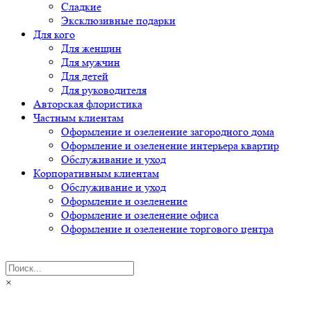
Сладкие
Эксклюзивные подарки
Для кого
Для женщин
Для мужчин
Для детей
Для руководителя
Авторская флористика
Частным клиентам
Оформление и озеленение загородного дома
Оформление и озеленение интерьера квартир
Обслуживание и уход
Корпоративным клиентам
Обслуживание и уход
Оформление и озеленение
Оформление и озеленение офиса
Оформление и озеленение торгового центра
×