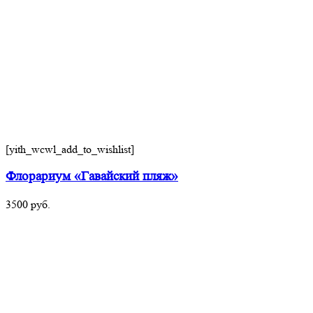
[yith_wcwl_add_to_wishlist]
Флорариум «Гавайский пляж»
3500
руб.