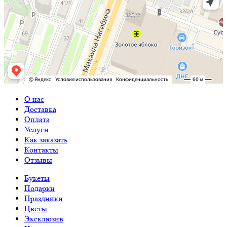
О нас
Доставка
Оплата
Услуги
Как заказать
Контакты
Отзывы
Букеты
Подарки
Праздники
Цветы
Эксклюзив