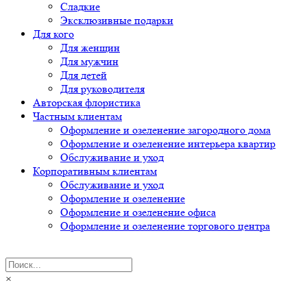
Сладкие
Эксклюзивные подарки
Для кого
Для женщин
Для мужчин
Для детей
Для руководителя
Авторская флористика
Частным клиентам
Оформление и озеленение загородного дома
Оформление и озеленение интерьера квартир
Обслуживание и уход
Корпоративным клиентам
Обслуживание и уход
Оформление и озеленение
Оформление и озеленение офиса
Оформление и озеленение торгового центра
×