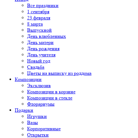
Все праздники
1 сентября
23 февраля
8 марта
Выпускной
День влюбленных
День матери
День рождения
День учителя
Новый год
Свадьба
Цветы на выписку из роддома
Композиции
Эксклюзив
Композиции в корзине
Композиции в стекле
Флорариумы
Подарки
Игрушки
Вазы
Корпоративные
Открытки