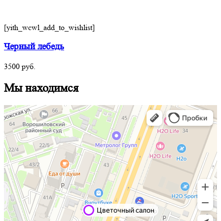
[yith_wcwl_add_to_wishlist]
Черный лебедь
3500
руб.
Мы находимся