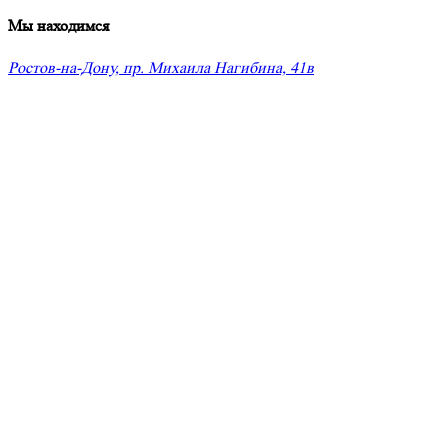
Мы находимся
Ростов-на-Дону, пр. Михаила Нагибина, 41в