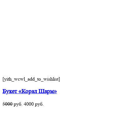
[yith_wcwl_add_to_wishlist]
Букет «Корал Шарм»
5000
руб.
4000
руб.