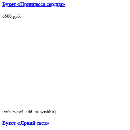
Букет «Принцесса сердца»
6500
руб.
[yith_wcwl_add_to_wishlist]
Букет «Яркий свет»