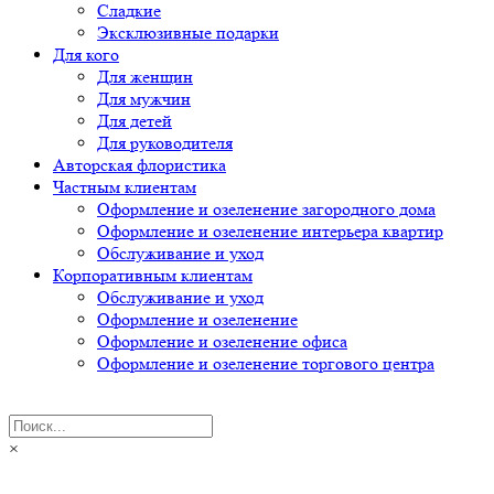
Сладкие
Эксклюзивные подарки
Для кого
Для женщин
Для мужчин
Для детей
Для руководителя
Авторская флористика
Частным клиентам
Оформление и озеленение загородного дома
Оформление и озеленение интерьера квартир
Обслуживание и уход
Корпоративным клиентам
Обслуживание и уход
Оформление и озеленение
Оформление и озеленение офиса
Оформление и озеленение торгового центра
×