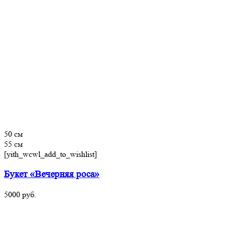
50 см
55 см
[yith_wcwl_add_to_wishlist]
Букет «Вечерняя роса»
5000
руб.