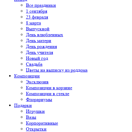
Все праздники
1 сентября
23 февраля
8 марта
Выпускной
День влюбленных
День матери
День рождения
День учителя
Новый год
Свадьба
Цветы на выписку из роддома
Композиции
Эксклюзив
Композиции в корзине
Композиции в стекле
Флорариумы
Подарки
Игрушки
Вазы
Корпоративные
Открытки