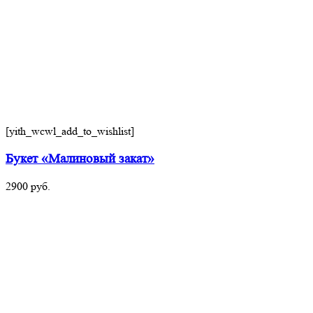
[yith_wcwl_add_to_wishlist]
Букет «Малиновый закат»
2900
руб.