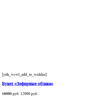
[yith_wcwl_add_to_wishlist]
Букет «Зефирные облака»
16000
руб.
12000
руб.