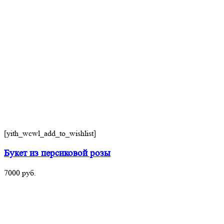
[yith_wcwl_add_to_wishlist]
Букет из персиковой розы
7000
руб.