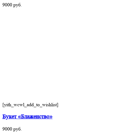
9000
руб.
[yith_wcwl_add_to_wishlist]
Букет «Блаженство»
9000
руб.