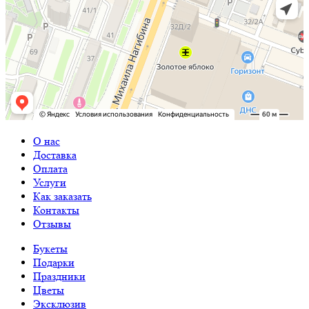
О нас
Доставка
Оплата
Услуги
Как заказать
Контакты
Отзывы
Букеты
Подарки
Праздники
Цветы
Эксклюзив