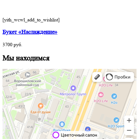
[yith_wcwl_add_to_wishlist]
Букет «Наслаждение»
3700
руб.
Мы находимся