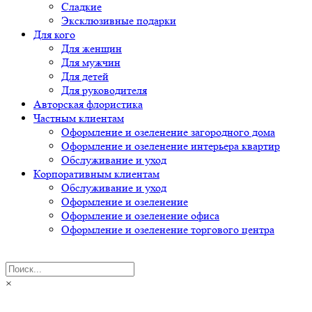
Сладкие
Эксклюзивные подарки
Для кого
Для женщин
Для мужчин
Для детей
Для руководителя
Авторская флористика
Частным клиентам
Оформление и озеленение загородного дома
Оформление и озеленение интерьера квартир
Обслуживание и уход
Корпоративным клиентам
Обслуживание и уход
Оформление и озеленение
Оформление и озеленение офиса
Оформление и озеленение торгового центра
×