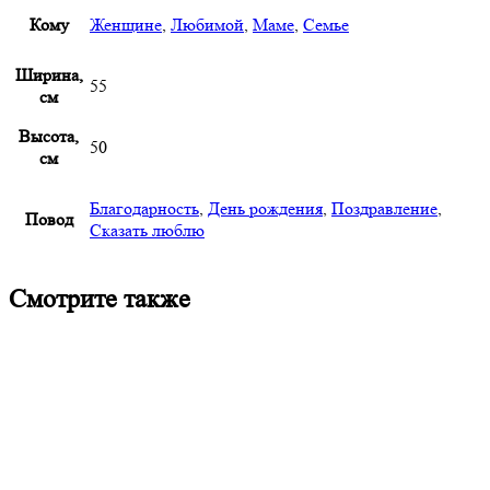
Кому
Женщине
,
Любимой
,
Маме
,
Семье
Ширина,
55
см
Высота,
50
см
Благодарность
,
День рождения
,
Поздравление
,
Повод
Сказать люблю
Смотрите также