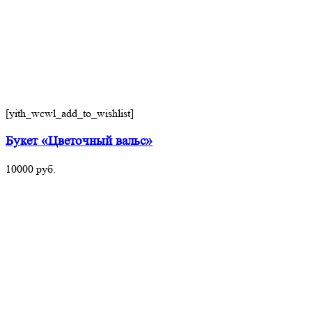
[yith_wcwl_add_to_wishlist]
Букет «Цветочный вальс»
10000
руб.