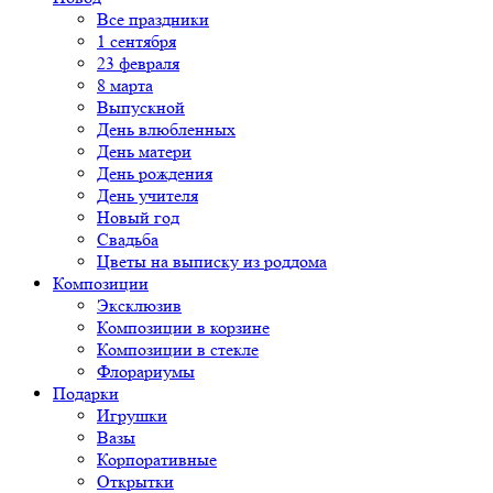
Все праздники
1 сентября
23 февраля
8 марта
Выпускной
День влюбленных
День матери
День рождения
День учителя
Новый год
Свадьба
Цветы на выписку из роддома
Композиции
Эксклюзив
Композиции в корзине
Композиции в стекле
Флорариумы
Подарки
Игрушки
Вазы
Корпоративные
Открытки