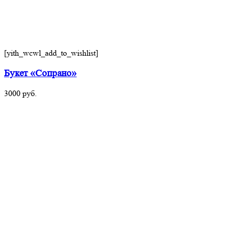
[yith_wcwl_add_to_wishlist]
Букет «Сопрано»
3000
руб.