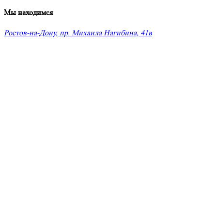
Мы находимся
Ростов-на-Дону, пр. Михаила Нагибина, 41в