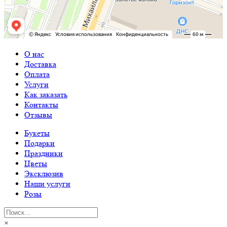
О нас
Доставка
Оплата
Услуги
Как заказать
Контакты
Отзывы
Букеты
Подарки
Праздники
Цветы
Эксклюзив
Наши услуги
Розы
×