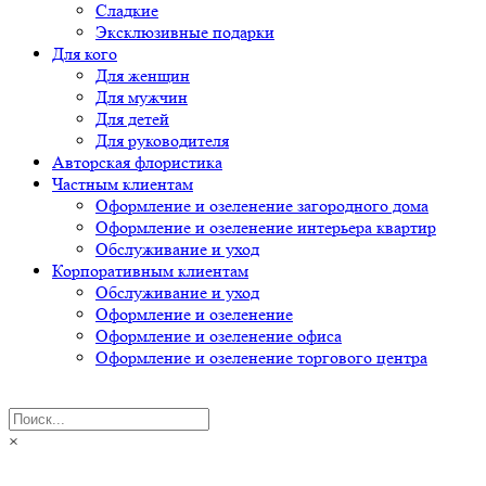
Сладкие
Эксклюзивные подарки
Для кого
Для женщин
Для мужчин
Для детей
Для руководителя
Авторская флористика
Частным клиентам
Оформление и озеленение загородного дома
Оформление и озеленение интерьера квартир
Обслуживание и уход
Корпоративным клиентам
Обслуживание и уход
Оформление и озеленение
Оформление и озеленение офиса
Оформление и озеленение торгового центра
×