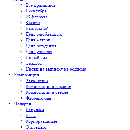
Все праздники
1 сентября
23 февраля
8 марта
Выпускной
День влюбленных
День матери
День рождения
День учителя
Новый год
Свадьба
Цветы на выписку из роддома
Композиции
Эксклюзив
Композиции в корзине
Композиции в стекле
Флорариумы
Подарки
Игрушки
Вазы
Корпоративные
Открытки