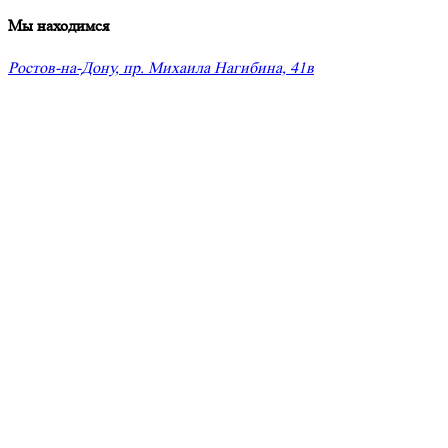
Мы находимся
Ростов-на-Дону, пр. Михаила Нагибина, 41в