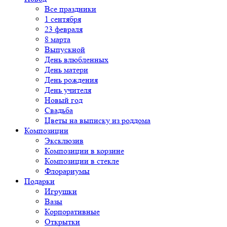
Все праздники
1 сентября
23 февраля
8 марта
Выпускной
День влюбленных
День матери
День рождения
День учителя
Новый год
Свадьба
Цветы на выписку из роддома
Композиции
Эксклюзив
Композиции в корзине
Композиции в стекле
Флорариумы
Подарки
Игрушки
Вазы
Корпоративные
Открытки