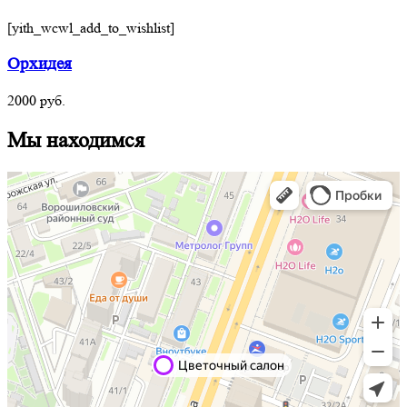
[yith_wcwl_add_to_wishlist]
Орхидея
2000
руб.
Мы находимся