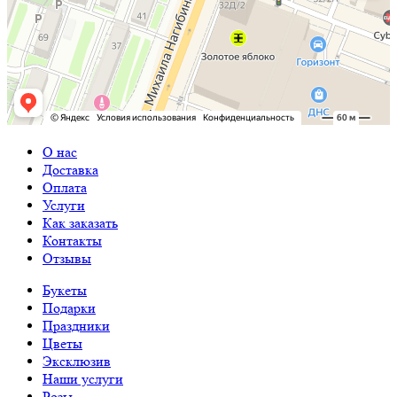
О нас
Доставка
Оплата
Услуги
Как заказать
Контакты
Отзывы
Букеты
Подарки
Праздники
Цветы
Эксклюзив
Наши услуги
Розы