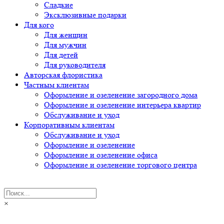
Сладкие
Эксклюзивные подарки
Для кого
Для женщин
Для мужчин
Для детей
Для руководителя
Авторская флористика
Частным клиентам
Оформление и озеленение загородного дома
Оформление и озеленение интерьера квартир
Обслуживание и уход
Корпоративным клиентам
Обслуживание и уход
Оформление и озеленение
Оформление и озеленение офиса
Оформление и озеленение торгового центра
×