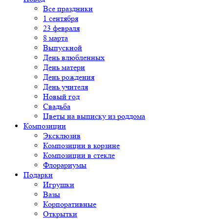
Все праздники
1 сентября
23 февраля
8 марта
Выпускной
День влюбленных
День матери
День рождения
День учителя
Новый год
Свадьба
Цветы на выписку из роддома
Композиции
Эксклюзив
Композиции в корзине
Композиции в стекле
Флорариумы
Подарки
Игрушки
Вазы
Корпоративные
Открытки