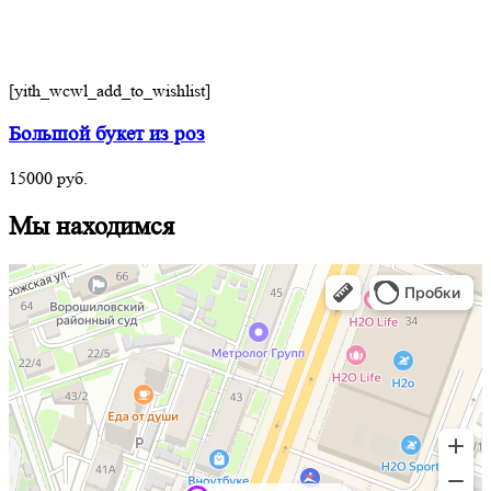
[yith_wcwl_add_to_wishlist]
Большой букет из роз
15000
руб.
Мы находимся