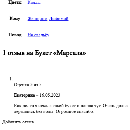
Цветы
Каллы
Кому
Женщине
,
Любимой
Повод
На свадьбу
1 отзыв на
Букет «Марсала»
Оценка
5
из 5
Екатерина
–
16.05.2023
Как долго я искала такой букет и нашла тут. Очень долго
держались без воды. Огромное спасибо.
Добавить отзыв