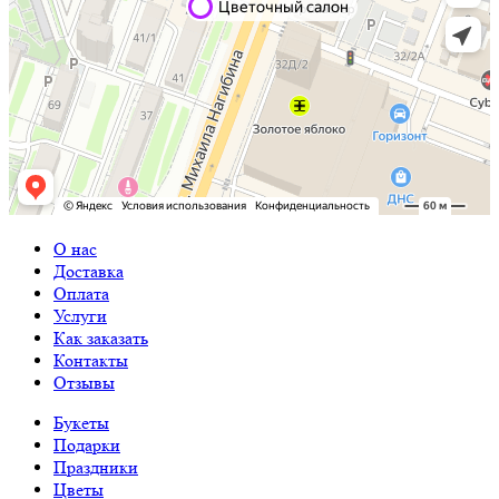
О нас
Доставка
Оплата
Услуги
Как заказать
Контакты
Отзывы
Букеты
Подарки
Праздники
Цветы