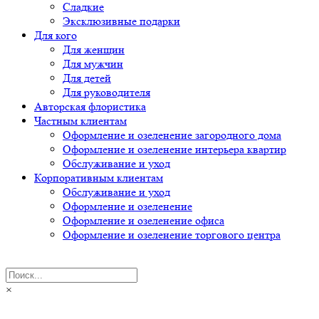
Сладкие
Эксклюзивные подарки
Для кого
Для женщин
Для мужчин
Для детей
Для руководителя
Авторская флористика
Частным клиентам
Оформление и озеленение загородного дома
Оформление и озеленение интерьера квартир
Обслуживание и уход
Корпоративным клиентам
Обслуживание и уход
Оформление и озеленение
Оформление и озеленение офиса
Оформление и озеленение торгового центра
×