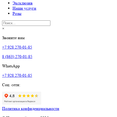
Эксклюзив
Наши услуги
Розы
×
Звоните нам
+7 928 270-01-85
8 (863) 270-01-85
WhatsApp
+7 928 270-01-85
Соц. сети:
Политика конфиденциальности