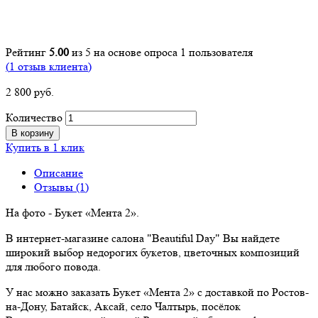
Рейтинг
5.00
из 5 на основе опроса
1
пользователя
(
1
отзыв клиента)
2 800
р
уб.
Количество
В корзину
Купить в 1 клик
Описание
Отзывы (1)
На фото - Букет «Мента 2».
В интернет-магазине салона "Beautiful Day" Вы найдете
широкий выбор недорогих букетов, цветочных композиций
для любого повода.
У нас можно заказать Букет «Мента 2» с доставкой по Ростов-
на-Дону, Батайск, Аксай, село Чалтырь, посёлок