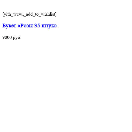
[yith_wcwl_add_to_wishlist]
Букет «Розы 35 штук»
9000
руб.