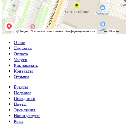
О нас
Доставка
Оплата
Услуги
Как заказать
Контакты
Отзывы
Букеты
Подарки
Праздники
Цветы
Эксклюзив
Наши услуги
Розы