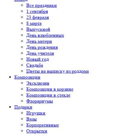
Все праздники
1 сентября
23 февраля
8 марта
Выпускной
День влюбленных
День матери
День рождения
День учителя
Новый год
Свадьба
Цветы на выписку из роддома
Композиции
Эксклюзив
Композиции в корзине
Композиции в стекле
Флорариумы
Подарки
Игрушки
Вазы
Корпоративные
Открытки