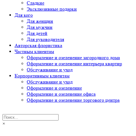
Сладкие
Эксклюзивные подарки
Для кого
Для женщин
Для мужчин
Для детей
Для руководителя
Авторская флористика
Частным клиентам
Оформление и озеленение загородного дома
Оформление и озеленение интерьера квартир
Обслуживание и уход
Корпоративным клиентам
Обслуживание и уход
Оформление и озеленение
Оформление и озеленение офиса
Оформление и озеленение торгового центра
×