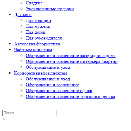
Сладкие
Эксклюзивные подарки
Для кого
Для женщин
Для мужчин
Для детей
Для руководителя
Авторская флористика
Частным клиентам
Оформление и озеленение загородного дома
Оформление и озеленение интерьера квартир
Обслуживание и уход
Корпоративным клиентам
Обслуживание и уход
Оформление и озеленение
Оформление и озеленение офиса
Оформление и озеленение торгового центра
×