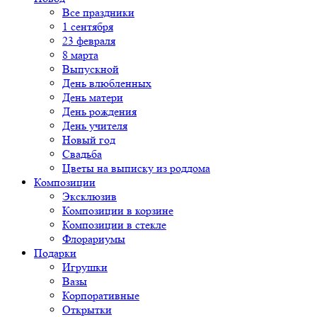
Все праздники
1 сентября
23 февраля
8 марта
Выпускной
День влюбленных
День матери
День рождения
День учителя
Новый год
Свадьба
Цветы на выписку из роддома
Композиции
Эксклюзив
Композиции в корзине
Композиции в стекле
Флорариумы
Подарки
Игрушки
Вазы
Корпоративные
Открытки