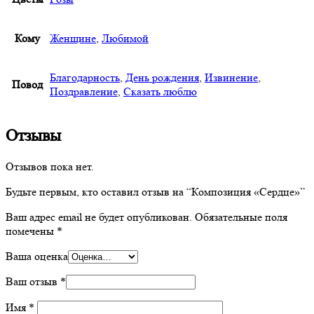
Кому
Женщине
,
Любимой
Благодарность
,
День рождения
,
Извинение
,
Повод
Поздравление
,
Сказать люблю
Отзывы
Отзывов пока нет.
Будьте первым, кто оставил отзыв на “Композиция «Сердце»”
Ваш адрес email не будет опубликован.
Обязательные поля
помечены
*
Ваша оценка
Ваш отзыв
*
Имя
*