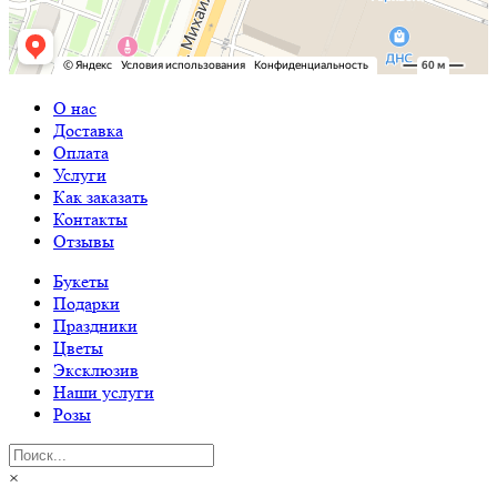
О нас
Доставка
Оплата
Услуги
Как заказать
Контакты
Отзывы
Букеты
Подарки
Праздники
Цветы
Эксклюзив
Наши услуги
Розы
×