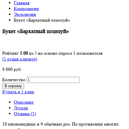
Главная
Композиции
Эксклюзив
Букет «Бархатный поцелуй»
Букет «Бархатный поцелуй»
Рейтинг
5.00
из 5 на основе опроса
1
пользователя
(
1
отзыв клиента)
8 000
р
уб.
Количество
В корзину
Купить в 1 клик
Описание
Детали
Отзывы (1)
10 пионовидных и 9 обычных роз. На протяжении многих