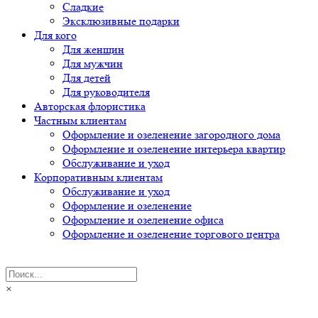
Сладкие
Эксклюзивные подарки
Для кого
Для женщин
Для мужчин
Для детей
Для руководителя
Авторская флористика
Частным клиентам
Оформление и озеленение загородного дома
Оформление и озеленение интерьера квартир
Обслуживание и уход
Корпоративным клиентам
Обслуживание и уход
Оформление и озеленение
Оформление и озеленение офиса
Оформление и озеленение торгового центра
×