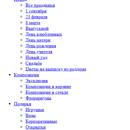
Все праздники
1 сентября
23 февраля
8 марта
Выпускной
День влюбленных
День матери
День рождения
День учителя
Новый год
Свадьба
Цветы на выписку из роддома
Композиции
Эксклюзив
Композиции в корзине
Композиции в стекле
Флорариумы
Подарки
Игрушки
Вазы
Корпоративные
Открытки