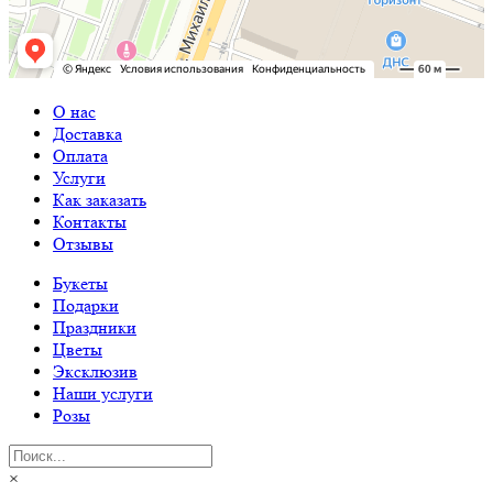
О нас
Доставка
Оплата
Услуги
Как заказать
Контакты
Отзывы
Букеты
Подарки
Праздники
Цветы
Эксклюзив
Наши услуги
Розы
×