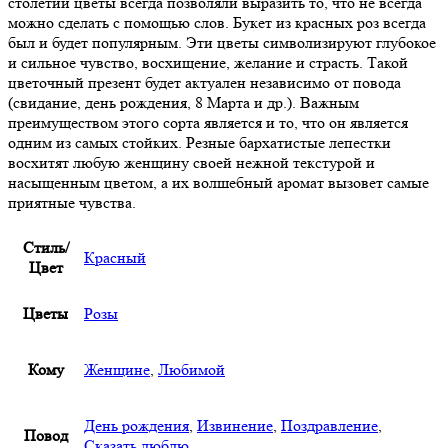
столетий цветы всегда позволяли выразить то, что не всегда
можно сделать с помощью слов. Букет из красных роз всегда
был и будет популярным. Эти цветы символизируют глубокое
и сильное чувство, восхищение, желание и страсть. Такой
цветочный презент будет актуален независимо от повода
(свидание, день рождения, 8 Марта и др.). Важным
преимуществом этого сорта является и то, что он является
одним из самых стойких. Резные бархатистые лепестки
восхитят любую женщину своей нежной текстурой и
насыщенным цветом, а их волшебный аромат вызовет самые
приятные чувства.
Стиль/
Красный
Цвет
Цветы
Розы
Кому
Женщине
,
Любимой
День рождения
,
Извинение
,
Поздравление
,
Повод
Сказать люблю