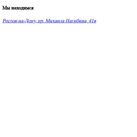
Мы находимся
Ростов-на-Дону, пр. Михаила Нагибина, 41в