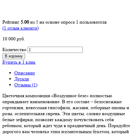
Рейтинг
5.00
из 5 на основе опроса
1
пользователя
(
1
отзыв клиента)
10 000
р
уб.
Количество
В корзину
Купить в 1 клик
Описание
Детали
Отзывы (1)
Цветочная композиция «Воздушное безе» полностью
оправдывает наименование. В его составе – белоснежные
гортензии, невесомая гипсофила, жасмин, отборные пионы и
розы, ослепительная сирень. Эти цветы, словно воздушные
белые зефирки, позволят каждому почувствовать себя
ребенком, который ждет чуда в праздничный день. Порадуйте
дорогого вам человека этим изумительным букетом, который