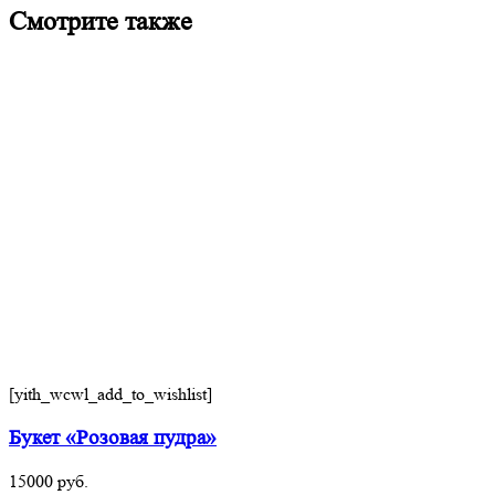
Смотрите также
[yith_wcwl_add_to_wishlist]
Букет «Розовая пудра»
15000
руб.