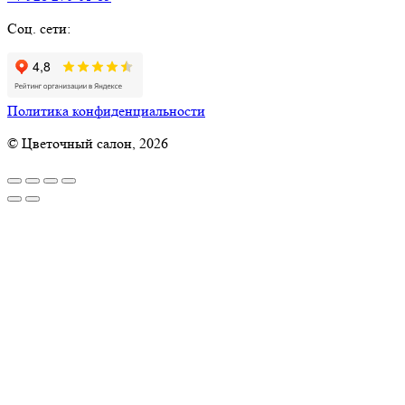
Соц. сети:
Политика конфиденциальности
© Цветочный салон, 2026