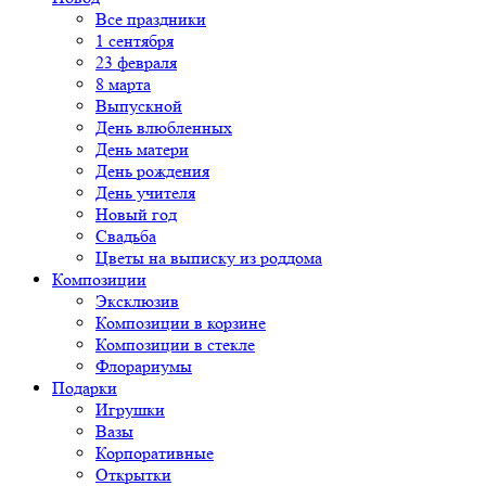
Все праздники
1 сентября
23 февраля
8 марта
Выпускной
День влюбленных
День матери
День рождения
День учителя
Новый год
Свадьба
Цветы на выписку из роддома
Композиции
Эксклюзив
Композиции в корзине
Композиции в стекле
Флорариумы
Подарки
Игрушки
Вазы
Корпоративные
Открытки