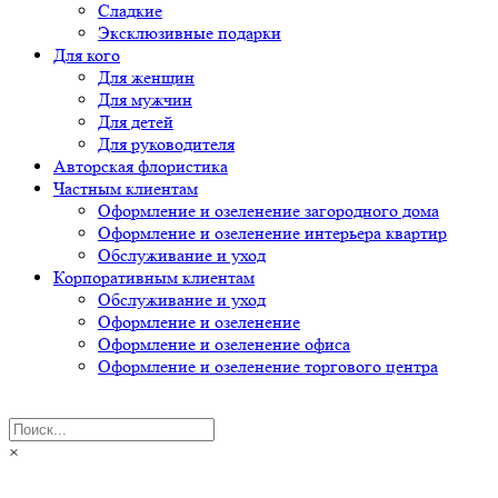
Сладкие
Эксклюзивные подарки
Для кого
Для женщин
Для мужчин
Для детей
Для руководителя
Авторская флористика
Частным клиентам
Оформление и озеленение загородного дома
Оформление и озеленение интерьера квартир
Обслуживание и уход
Корпоративным клиентам
Обслуживание и уход
Оформление и озеленение
Оформление и озеленение офиса
Оформление и озеленение торгового центра
×