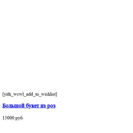
[yith_wcwl_add_to_wishlist]
Большой букет из роз
15000
руб.