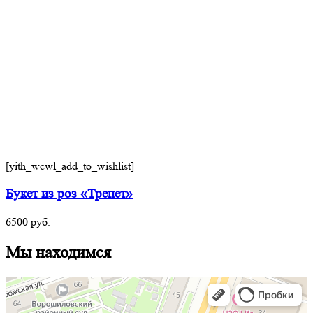
[yith_wcwl_add_to_wishlist]
Букет из роз «Трепет»
6500
руб.
Мы находимся