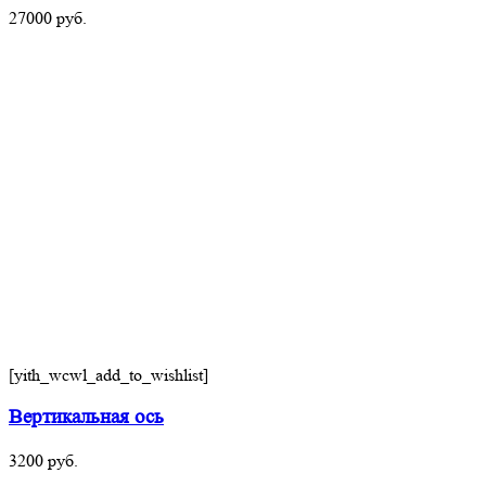
27000
руб.
[yith_wcwl_add_to_wishlist]
Вертикальная ось
3200
руб.