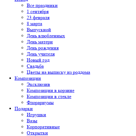
Все праздники
1 сентября
23 февраля
8 марта
Выпускной
День влюбленных
День матери
День рождения
День учителя
Новый год
Свадьба
Цветы на выписку из роддома
Композиции
Эксклюзив
Композиции в корзине
Композиции в стекле
Флорариумы
Подарки
Игрушки
Вазы
Корпоративные
Открытки