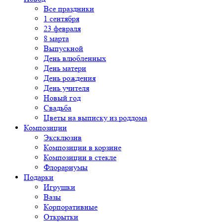
Все праздники
1 сентября
23 февраля
8 марта
Выпускной
День влюбленных
День матери
День рождения
День учителя
Новый год
Свадьба
Цветы на выписку из роддома
Композиции
Эксклюзив
Композиции в корзине
Композиции в стекле
Флорариумы
Подарки
Игрушки
Вазы
Корпоративные
Открытки