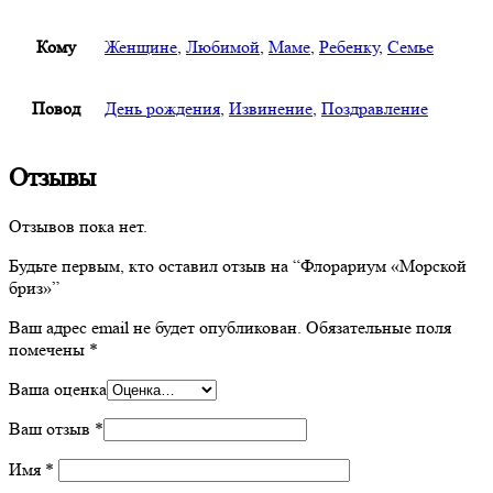
Кому
Женщине
,
Любимой
,
Маме
,
Ребенку
,
Семье
Повод
День рождения
,
Извинение
,
Поздравление
Отзывы
Отзывов пока нет.
Будьте первым, кто оставил отзыв на “Флорариум «Морской
бриз»”
Ваш адрес email не будет опубликован.
Обязательные поля
помечены
*
Ваша оценка
Ваш отзыв
*
Имя
*