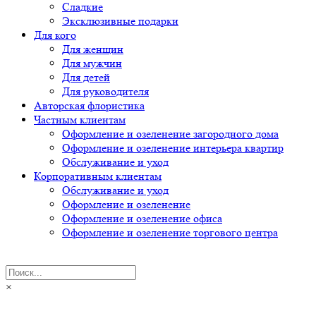
Сладкие
Эксклюзивные подарки
Для кого
Для женщин
Для мужчин
Для детей
Для руководителя
Авторская флористика
Частным клиентам
Оформление и озеленение загородного дома
Оформление и озеленение интерьера квартир
Обслуживание и уход
Корпоративным клиентам
Обслуживание и уход
Оформление и озеленение
Оформление и озеленение офиса
Оформление и озеленение торгового центра
×