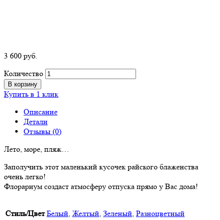
3 600
р
уб.
Количество
В корзину
Купить в 1 клик
Описание
Детали
Отзывы (0)
Лето, море, пляж…
Заполучить этот маленький кусочек райского блаженства
очень легко!
Флорариум создаст атмосферу отпуска прямо у Вас дома!
Стиль/Цвет
Белый
,
Желтый
,
Зеленый
,
Разноцветный