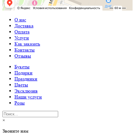
О нас
Доставка
Оплата
Услуги
Как заказать
Контакты
Отзывы
Букеты
Подарки
Праздники
Цветы
Эксклюзив
Наши услуги
Розы
×
Звоните нам