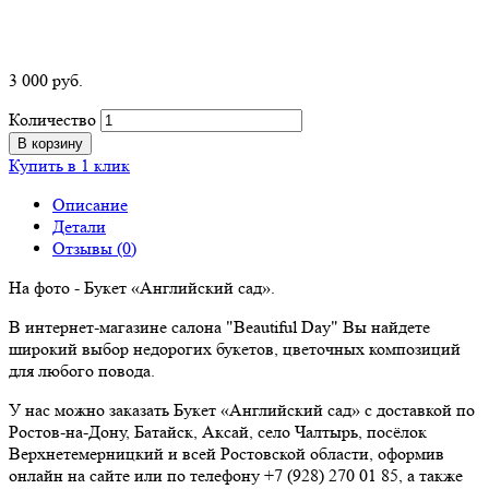
3 000
р
уб.
Количество
В корзину
Купить в 1 клик
Описание
Детали
Отзывы (0)
На фото - Букет «Английский сад».
В интернет-магазине салона "Beautiful Day" Вы найдете
широкий выбор недорогих букетов, цветочных композиций
для любого повода.
У нас можно заказать Букет «Английский сад» с доставкой по
Ростов-на-Дону, Батайск, Аксай, село Чалтырь, посёлок
Верхнетемерницкий и всей Ростовской области, оформив
онлайн на сайте или по телефону +7 (928) 270 01 85, а также