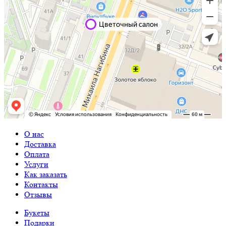
О нас
Доставка
Оплата
Услуги
Как заказать
Контакты
Отзывы
Букеты
Подарки