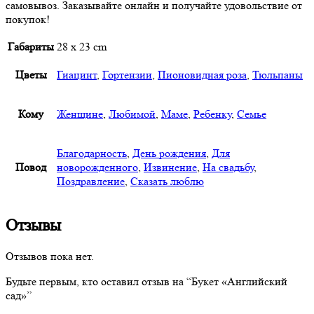
самовывоз. Заказывайте онлайн и получайте удовольствие от
покупок!
Габариты
28 x 23 cm
Цветы
Гиацинт
,
Гортензии
,
Пионовидная роза
,
Тюльпаны
Кому
Женщине
,
Любимой
,
Маме
,
Ребенку
,
Семье
Благодарность
,
День рождения
,
Для
Повод
новорожденного
,
Извинение
,
На свадьбу
,
Поздравление
,
Сказать люблю
Отзывы
Отзывов пока нет.
Будьте первым, кто оставил отзыв на “Букет «Английский
сад»”