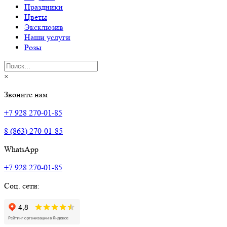
Праздники
Цветы
Эксклюзив
Наши услуги
Розы
×
Звоните нам
+7 928 270-01-85
8 (863) 270-01-85
WhatsApp
+7 928 270-01-85
Соц. сети: