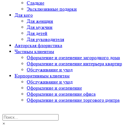
Сладкие
Эксклюзивные подарки
Для кого
Для женщин
Для мужчин
Для детей
Для руководителя
Авторская флористика
Частным клиентам
Оформление и озеленение загородного дома
Оформление и озеленение интерьера квартир
Обслуживание и уход
Корпоративным клиентам
Обслуживание и уход
Оформление и озеленение
Оформление и озеленение офиса
Оформление и озеленение торгового центра
×