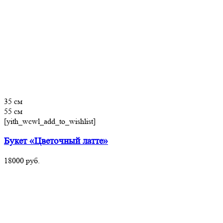
35 см
55 см
[yith_wcwl_add_to_wishlist]
Букет «Цветочный латте»
18000
руб.