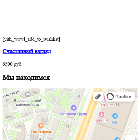
[yith_wcwl_add_to_wishlist]
Счастливый взгляд
6500
руб.
Мы находимся