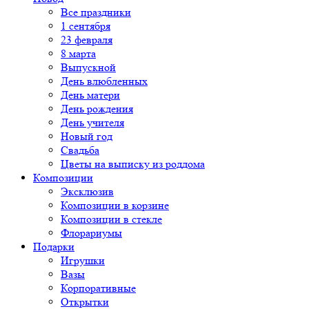
Все праздники
1 сентября
23 февраля
8 марта
Выпускной
День влюбленных
День матери
День рождения
День учителя
Новый год
Свадьба
Цветы на выписку из роддома
Композиции
Эксклюзив
Композиции в корзине
Композиции в стекле
Флорариумы
Подарки
Игрушки
Вазы
Корпоративные
Открытки