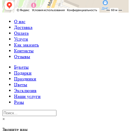
О нас
Доставка
Оплата
Услуги
Как заказать
Контакты
Отзывы
Букеты
Подарки
Праздники
Цветы
Эксклюзив
Наши услуги
Розы
×
Звоните нам