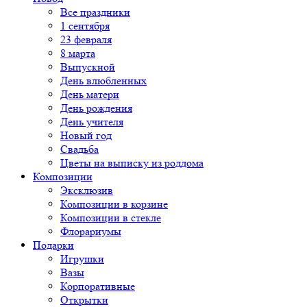
Все праздники
1 сентября
23 февраля
8 марта
Выпускной
День влюбленных
День матери
День рождения
День учителя
Новый год
Свадьба
Цветы на выписку из роддома
Композиции
Эксклюзив
Композиции в корзине
Композиции в стекле
Флорариумы
Подарки
Игрушки
Вазы
Корпоративные
Открытки