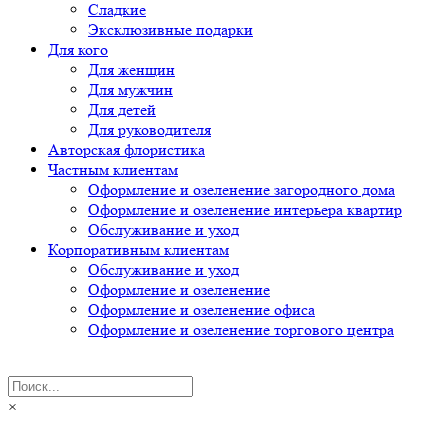
Сладкие
Эксклюзивные подарки
Для кого
Для женщин
Для мужчин
Для детей
Для руководителя
Авторская флористика
Частным клиентам
Оформление и озеленение загородного дома
Оформление и озеленение интерьера квартир
Обслуживание и уход
Корпоративным клиентам
Обслуживание и уход
Оформление и озеленение
Оформление и озеленение офиса
Оформление и озеленение торгового центра
×