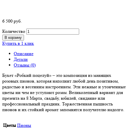
6 500
р
уб.
Количество
В корзину
Купить в 1 клик
Описание
Детали
Отзывы (0)
Букет «Робкий поцелуй» – это композиция из манящих
розовых пионов, которая наполнит любой день позитивом,
радостью и весенним настроением. Эти нежные и утонченные
цветы ни чем не уступают розам. Великолепный вариант для
презента на 8 Марта, свадьбу, юбилей, свидание или
профессиональный праздник. Торжественная пышность
пионов и их стойкий аромат запомнятся получателю надолго.
Цветы
Пионы