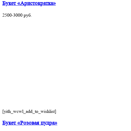
Букет «Аристократка»
2500-3000
руб.
[yith_wcwl_add_to_wishlist]
Букет «Розовая пудра»