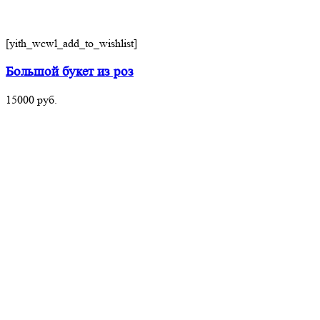
[yith_wcwl_add_to_wishlist]
Большой букет из роз
15000
руб.