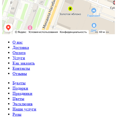
О нас
Доставка
Оплата
Услуги
Как заказать
Контакты
Отзывы
Букеты
Подарки
Праздники
Цветы
Эксклюзив
Наши услуги
Розы