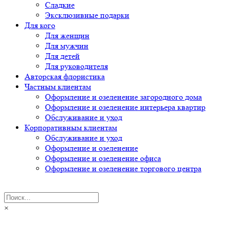
Сладкие
Эксклюзивные подарки
Для кого
Для женщин
Для мужчин
Для детей
Для руководителя
Авторская флористика
Частным клиентам
Оформление и озеленение загородного дома
Оформление и озеленение интерьера квартир
Обслуживание и уход
Корпоративным клиентам
Обслуживание и уход
Оформление и озеленение
Оформление и озеленение офиса
Оформление и озеленение торгового центра
×