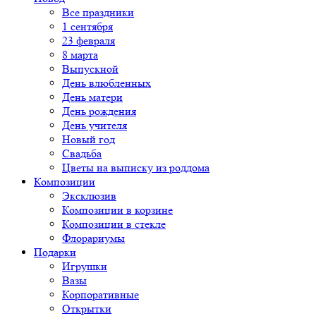
Все праздники
1 сентября
23 февраля
8 марта
Выпускной
День влюбленных
День матери
День рождения
День учителя
Новый год
Свадьба
Цветы на выписку из роддома
Композиции
Эксклюзив
Композиции в корзине
Композиции в стекле
Флорариумы
Подарки
Игрушки
Вазы
Корпоративные
Открытки