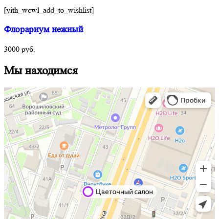
[yith_wcwl_add_to_wishlist]
Флорариум нежный
3000
руб.
Мы находимся