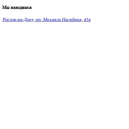
Мы находимся
Ростов-на-Дону, пр. Михаила Нагибина, 41в