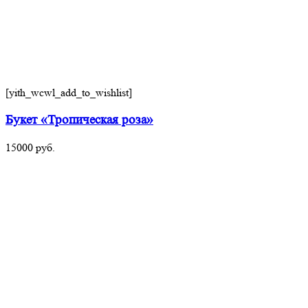
[yith_wcwl_add_to_wishlist]
Букет «Тропическая роза»
15000
руб.