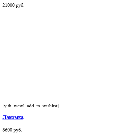
21000
руб.
[yith_wcwl_add_to_wishlist]
Лакомка
6600
руб.