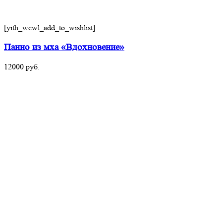
[yith_wcwl_add_to_wishlist]
Панно из мха «Вдохновение»
12000
руб.