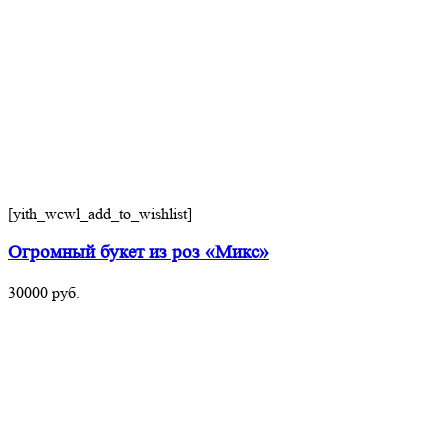
[yith_wcwl_add_to_wishlist]
Огромный букет из роз «Микс»
30000
руб.