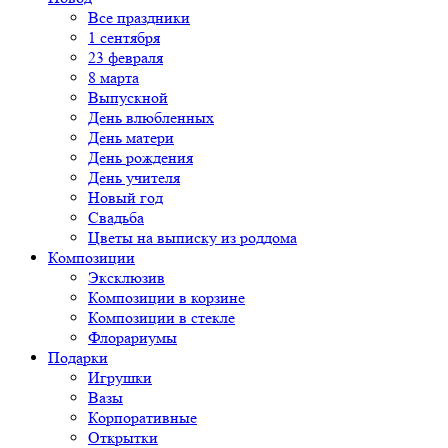
Все праздники
1 сентября
23 февраля
8 марта
Выпускной
День влюбленных
День матери
День рождения
День учителя
Новый год
Свадьба
Цветы на выписку из роддома
Композиции
Эксклюзив
Композиции в корзине
Композиции в стекле
Флорариумы
Подарки
Игрушки
Вазы
Корпоративные
Открытки