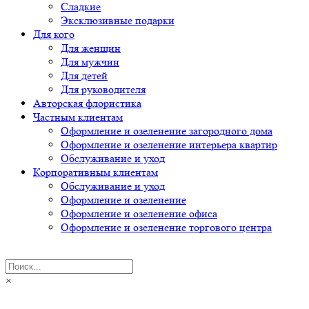
Сладкие
Эксклюзивные подарки
Для кого
Для женщин
Для мужчин
Для детей
Для руководителя
Авторская флористика
Частным клиентам
Оформление и озеленение загородного дома
Оформление и озеленение интерьера квартир
Обслуживание и уход
Корпоративным клиентам
Обслуживание и уход
Оформление и озеленение
Оформление и озеленение офиса
Оформление и озеленение торгового центра
×