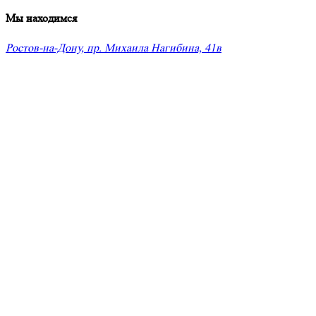
Мы находимся
Ростов-на-Дону, пр. Михаила Нагибина, 41в