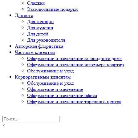
Сладкие
Эксклюзивные подарки
Для кого
Для женщин
Для мужчин
Для детей
Для руководителя
Авторская флористика
Частным клиентам
Оформление и озеленение загородного дома
Оформление и озеленение интерьера квартир
Обслуживание и уход
Корпоративным клиентам
Обслуживание и уход
Оформление и озеленение
Оформление и озеленение офиса
Оформление и озеленение торгового центра
×