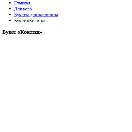
Главная
Для кого
Букеты для женщины
Букет «Кокетка»
Букет «Кокетка»