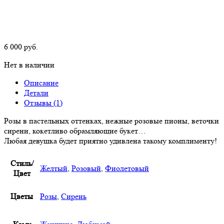
6 000
р
уб.
Нет в наличии
Описание
Детали
Отзывы (1)
Розы в пастельных оттенках, нежные розовые пионы, веточки
сирени, кокетливо обрамляющие букет…
Любая девушка будет приятно удивлена такому комплименту!
Стиль/
Желтый
,
Розовый
,
Фиолетовый
Цвет
Цветы
Розы
,
Сирень