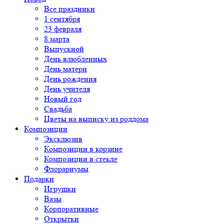
Все праздники
1 сентября
23 февраля
8 марта
Выпускной
День влюбленных
День матери
День рождения
День учителя
Новый год
Свадьба
Цветы на выписку из роддома
Композиции
Эксклюзив
Композиции в корзине
Композиции в стекле
Флорариумы
Подарки
Игрушки
Вазы
Корпоративные
Открытки