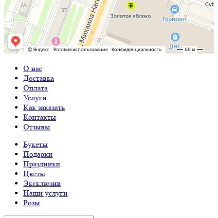
О нас
Доставка
Оплата
Услуги
Как заказать
Контакты
Отзывы
Букеты
Подарки
Праздники
Цветы
Эксклюзив
Наши услуги
Розы