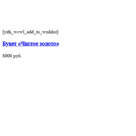
[yith_wcwl_add_to_wishlist]
Букет «Чистое золото»
8000
руб.