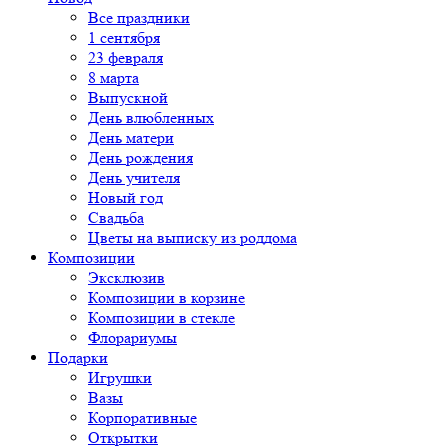
Все праздники
1 сентября
23 февраля
8 марта
Выпускной
День влюбленных
День матери
День рождения
День учителя
Новый год
Свадьба
Цветы на выписку из роддома
Композиции
Эксклюзив
Композиции в корзине
Композиции в стекле
Флорариумы
Подарки
Игрушки
Вазы
Корпоративные
Открытки