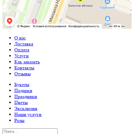
О нас
Доставка
Оплата
Услуги
Как заказать
Контакты
Отзывы
Букеты
Подарки
Праздники
Цветы
Эксклюзив
Наши услуги
Розы