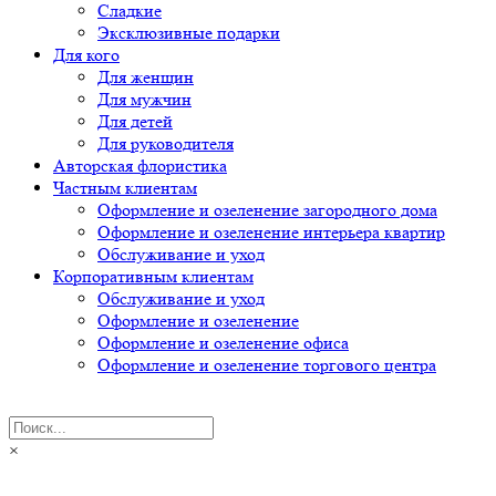
Сладкие
Эксклюзивные подарки
Для кого
Для женщин
Для мужчин
Для детей
Для руководителя
Авторская флористика
Частным клиентам
Оформление и озеленение загородного дома
Оформление и озеленение интерьера квартир
Обслуживание и уход
Корпоративным клиентам
Обслуживание и уход
Оформление и озеленение
Оформление и озеленение офиса
Оформление и озеленение торгового центра
×