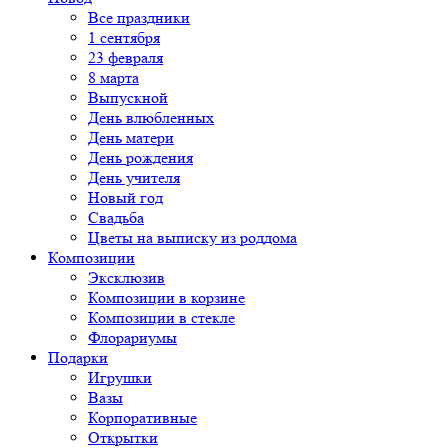
Все праздники
1 сентября
23 февраля
8 марта
Выпускной
День влюбленных
День матери
День рождения
День учителя
Новый год
Свадьба
Цветы на выписку из роддома
Композиции
Эксклюзив
Композиции в корзине
Композиции в стекле
Флорариумы
Подарки
Игрушки
Вазы
Корпоративные
Открытки