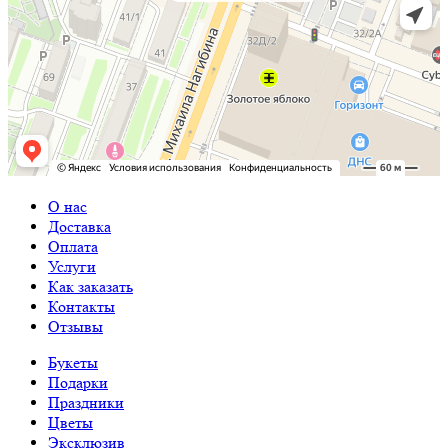
О нас
Доставка
Оплата
Услуги
Как заказать
Контакты
Отзывы
Букеты
Подарки
Праздники
Цветы
Эксклюзив