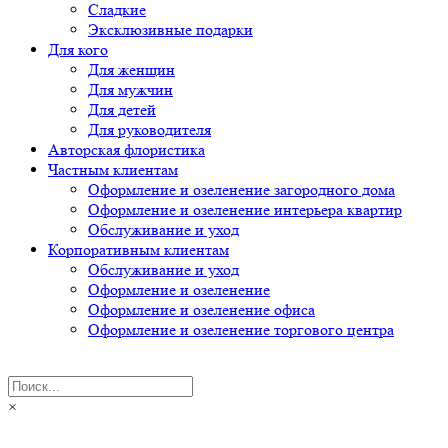
Сладкие
Эксклюзивные подарки
Для кого
Для женщин
Для мужчин
Для детей
Для руководителя
Авторская флористика
Частным клиентам
Оформление и озеленение загородного дома
Оформление и озеленение интерьера квартир
Обслуживание и уход
Корпоративным клиентам
Обслуживание и уход
Оформление и озеленение
Оформление и озеленение офиса
Оформление и озеленение торгового центра
×