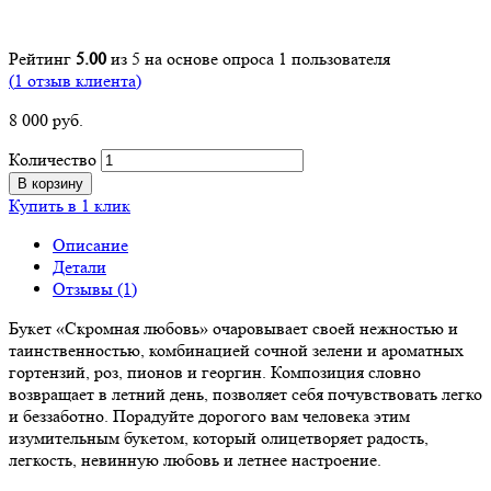
Рейтинг
5.00
из 5 на основе опроса
1
пользователя
(
1
отзыв клиента)
8 000
р
уб.
Количество
В корзину
Купить в 1 клик
Описание
Детали
Отзывы (1)
Букет «Скромная любовь» очаровывает своей нежностью и
таинственностью, комбинацией сочной зелени и ароматных
гортензий, роз, пионов и георгин. Композиция словно
возвращает в летний день, позволяет себя почувствовать легко
и беззаботно. Порадуйте дорогого вам человека этим
изумительным букетом, который олицетворяет радость,
легкость, невинную любовь и летнее настроение.