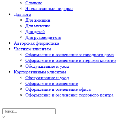
Сладкие
Эксклюзивные подарки
Для кого
Для женщин
Для мужчин
Для детей
Для руководителя
Авторская флористика
Частным клиентам
Оформление и озеленение загородного дома
Оформление и озеленение интерьера квартир
Обслуживание и уход
Корпоративным клиентам
Обслуживание и уход
Оформление и озеленение
Оформление и озеленение офиса
Оформление и озеленение торгового центра
×