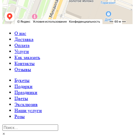
О нас
Доставка
Оплата
Услуги
Как заказать
Контакты
Отзывы
Букеты
Подарки
Праздники
Цветы
Эксклюзив
Наши услуги
Розы
×