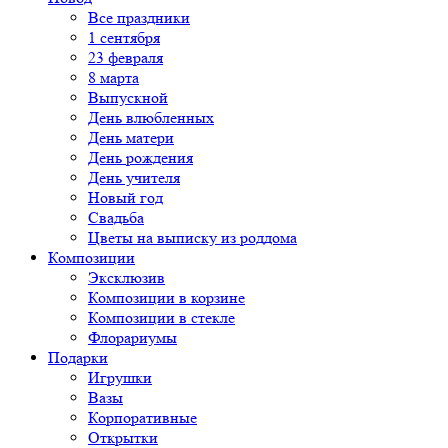
Все праздники
1 сентября
23 февраля
8 марта
Выпускной
День влюбленных
День матери
День рождения
День учителя
Новый год
Свадьба
Цветы на выписку из роддома
Композиции
Эксклюзив
Композиции в корзине
Композиции в стекле
Флорариумы
Подарки
Игрушки
Вазы
Корпоративные
Открытки