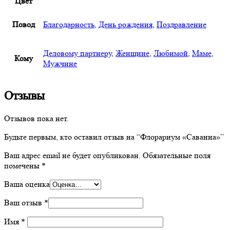
Цвет
Повод
Благодарность
,
День рождения
,
Поздравление
Деловому партнеру
,
Женщине
,
Любимой
,
Маме
,
Кому
Мужчине
Отзывы
Отзывов пока нет.
Будьте первым, кто оставил отзыв на “Флорариум «Саванна»”
Ваш адрес email не будет опубликован.
Обязательные поля
помечены
*
Ваша оценка
Ваш отзыв
*
Имя
*