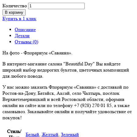
Количество
В корзину
Купить в 1 клик
Описание
Детали
Отзывы (0)
На фото - Флорариум «Саванна».
В интернет-магазине салона "Beautiful Day" Вы найдете
широкий выбор недорогих букетов, цветочных композиций
для любого повода.
У нас можно заказать Флорариум «Саванна» с доставкой по
Ростов-на-Дону, Батайск, Аксай, село Чалтырь, посёлок
Верхнетемерницкий и всей Ростовской области, оформив
онлайн на сайте или по телефону +7 (928) 270 01 85, а также
самовывоз. Заказывайте онлайн и получайте удовольствие от
покупок!
Стиль/
Белый
,
Желтый
,
Зеленый