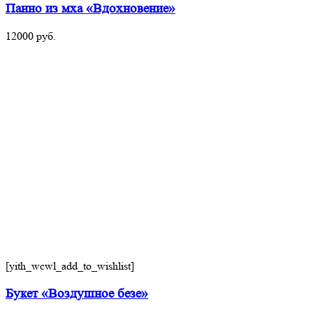
Панно из мха «Вдохновение»
12000
руб.
[yith_wcwl_add_to_wishlist]
Букет «Воздушное безе»