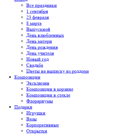
Все праздники
1 сентября
23 февраля
8 марта
Выпускной
День влюбленных
День матери
День рождения
День учителя
Новый год
Свадьба
Цветы на выписку из роддома
Композиции
Эксклюзив
Композиции в корзине
Композиции в стекле
Флорариумы
Подарки
Игрушки
Вазы
Корпоративные
Открытки