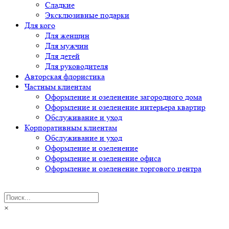
Сладкие
Эксклюзивные подарки
Для кого
Для женщин
Для мужчин
Для детей
Для руководителя
Авторская флористика
Частным клиентам
Оформление и озеленение загородного дома
Оформление и озеленение интерьера квартир
Обслуживание и уход
Корпоративным клиентам
Обслуживание и уход
Оформление и озеленение
Оформление и озеленение офиса
Оформление и озеленение торгового центра
×