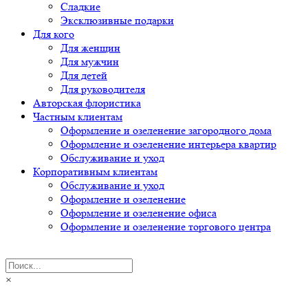
Сладкие
Эксклюзивные подарки
Для кого
Для женщин
Для мужчин
Для детей
Для руководителя
Авторская флористика
Частным клиентам
Оформление и озеленение загородного дома
Оформление и озеленение интерьера квартир
Обслуживание и уход
Корпоративным клиентам
Обслуживание и уход
Оформление и озеленение
Оформление и озеленение офиса
Оформление и озеленение торгового центра
×