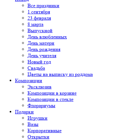
Все праздники
1 сентября
23 февраля
8 марта
Выпускной
День влюбленных
День матери
День рождения
День учителя
Новый год
Свадьба
Цветы на выписку из роддома
Композиции
Эксклюзив
Композиции в корзине
Композиции в стекле
Флорариумы
Подарки
Игрушки
Вазы
Корпоративные
Открытки