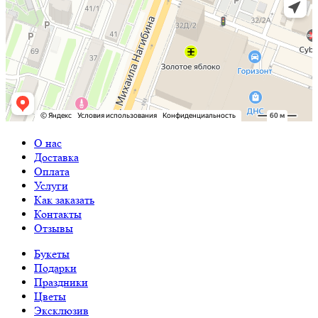
О нас
Доставка
Оплата
Услуги
Как заказать
Контакты
Отзывы
Букеты
Подарки
Праздники
Цветы
Эксклюзив