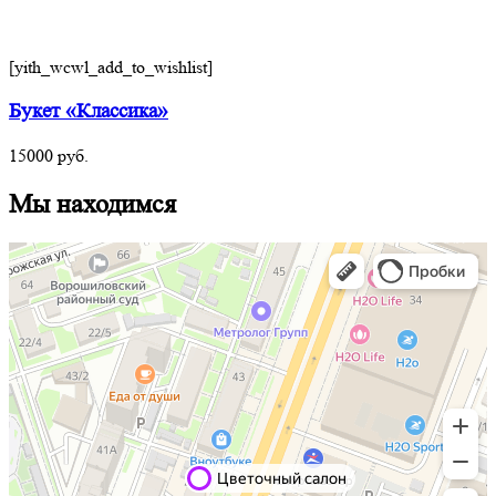
[yith_wcwl_add_to_wishlist]
Букет «Классика»
15000
руб.
Мы находимся