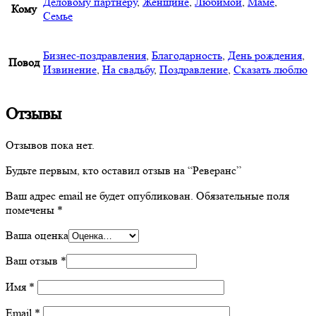
Деловому партнеру
,
Женщине
,
Любимой
,
Маме
,
Кому
Семье
Бизнес-поздравления
,
Благодарность
,
День рождения
,
Повод
Извинение
,
На свадьбу
,
Поздравление
,
Сказать люблю
Отзывы
Отзывов пока нет.
Будьте первым, кто оставил отзыв на “Реверанс”
Ваш адрес email не будет опубликован.
Обязательные поля
помечены
*
Ваша оценка
Ваш отзыв
*
Имя
*
Email
*