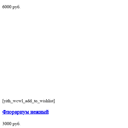
6000
руб.
[yith_wcwl_add_to_wishlist]
Флорариум нежный
3000
руб.