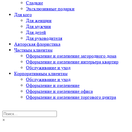
Сладкие
Эксклюзивные подарки
Для кого
Для женщин
Для мужчин
Для детей
Для руководителя
Авторская флористика
Частным клиентам
Оформление и озеленение загородного дома
Оформление и озеленение интерьера квартир
Обслуживание и уход
Корпоративным клиентам
Обслуживание и уход
Оформление и озеленение
Оформление и озеленение офиса
Оформление и озеленение торгового центра
×