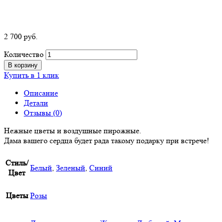
2 700
р
уб.
Количество
В корзину
Купить в 1 клик
Описание
Детали
Отзывы (0)
Нежные цветы и воздушные пирожные.
Дама вашего сердца будет рада такому подарку при встрече!
Стиль/
Белый
,
Зеленый
,
Синий
Цвет
Цветы
Розы