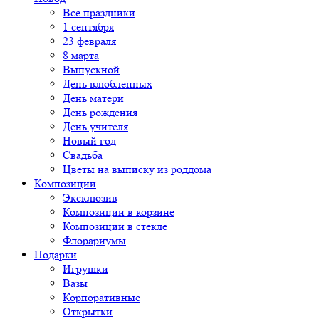
Все праздники
1 сентября
23 февраля
8 марта
Выпускной
День влюбленных
День матери
День рождения
День учителя
Новый год
Свадьба
Цветы на выписку из роддома
Композиции
Эксклюзив
Композиции в корзине
Композиции в стекле
Флорариумы
Подарки
Игрушки
Вазы
Корпоративные
Открытки