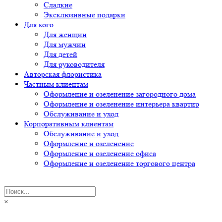
Сладкие
Эксклюзивные подарки
Для кого
Для женщин
Для мужчин
Для детей
Для руководителя
Авторская флористика
Частным клиентам
Оформление и озеленение загородного дома
Оформление и озеленение интерьера квартир
Обслуживание и уход
Корпоративным клиентам
Обслуживание и уход
Оформление и озеленение
Оформление и озеленение офиса
Оформление и озеленение торгового центра
×