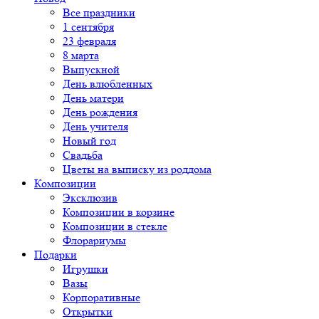
Все праздники
1 сентября
23 февраля
8 марта
Выпускной
День влюбленных
День матери
День рождения
День учителя
Новый год
Свадьба
Цветы на выписку из роддома
Композиции
Эксклюзив
Композиции в корзине
Композиции в стекле
Флорариумы
Подарки
Игрушки
Вазы
Корпоративные
Открытки