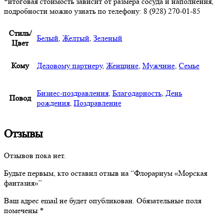
*итоговая стоимость зависит от размера сосуда и наполнения,
подробности можно узнать по телефону: 8 (928) 270-01-85
Стиль/
Белый
,
Желтый
,
Зеленый
Цвет
Кому
Деловому партнеру
,
Женщине
,
Мужчине
,
Семье
Бизнес-поздравления
,
Благодарность
,
День
Повод
рождения
,
Поздравление
Отзывы
Отзывов пока нет.
Будьте первым, кто оставил отзыв на “Флорариум «Морская
фантазия»”
Ваш адрес email не будет опубликован.
Обязательные поля
помечены
*