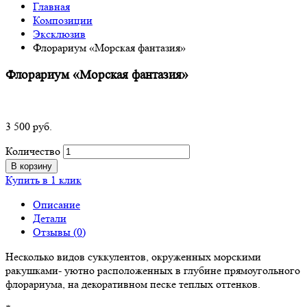
Главная
Композиции
Эксклюзив
Флорариум «Морская фантазия»
Флорариум «Морская фантазия»
3 500
р
уб.
Количество
В корзину
Купить в 1 клик
Описание
Детали
Отзывы (0)
Несколько видов суккулентов, окруженных морскими
ракушками- уютно расположенных в глубине прямоугольного
флорариума, на декоративном песке теплых оттенков.