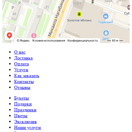
О нас
Доставка
Оплата
Услуги
Как заказать
Контакты
Отзывы
Букеты
Подарки
Праздники
Цветы
Эксклюзив
Наши услуги